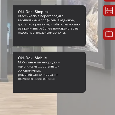
Oki-Doki Simplex
Классические перегородки с
вертикальным профилем. Надежное,
доступное решение, чтобы с лёгкостью
разграничить рабочее пространство на
отдельные, независимые зоны.
Oki-Doki Mobile
Мобильные перегородки -
одно из самых доступных и
эргономичных
решений для зонирования
офисного пространства .