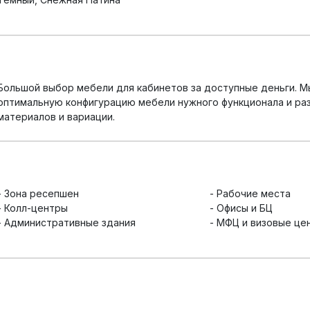
Большой выбор мебели для кабинетов за доступные деньги. М
оптимальную конфигурацию мебели нужного функционала и ра
материалов и вариации.
- Зона ресепшен
- Рабочие места
- Колл-центры
- Офисы и БЦ
- Административные здания
- МФЦ и визовые це