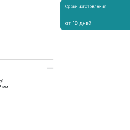
Сроки изготовления
от 10 дней
й:
2 мм