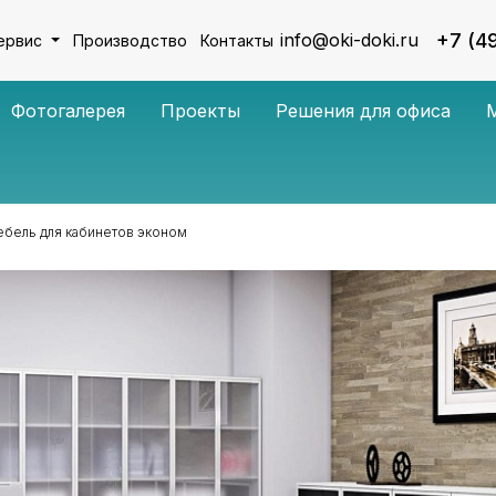
+7 (4
info@oki-doki.ru
ервис
Производство
Контакты
Фотогалерея
Проекты
Решения для офиса
бель для кабинетов эконом