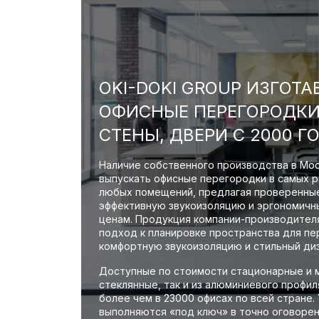
OKI-DOKI GROUP ИЗГОТ
ОФИСНЫЕ ПЕРЕГОРОДКИ
СТЕНЫ, ДВЕРИ С 2000 Г
Наличие собственного производства в Мо
выпускать офисные перегородки в самых р
любых помещений, предлагая проверенные
эффективную звукоизоляцию и эргономичн
ценам. Продукция компании-производителя
подход к планировке пространства для пе
комфортную звукоизоляцию и стильный диз
Доступные по стоимости стационарные и 
стеклянные, так и из алюминиевого профил
более чем в 23000 офисах по всей стране.
выполняются «под ключ» в точно оговорен